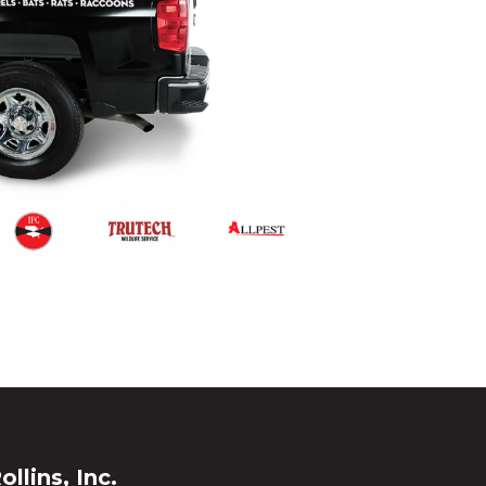
ollins, Inc.