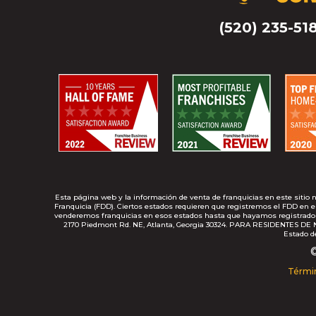
(520) 235-51
Esta página web y la información de venta de franquicias en este sitio 
Franquicia (FDD). Ciertos estados requieren que registremos el FDD en 
venderemos franquicias en esos estados hasta que hayamos registrado la f
2170 Piedmont Rd. NE, Atlanta, Georgia 30324. PARA RESIDENTES DE 
Estado d
©
Térmi