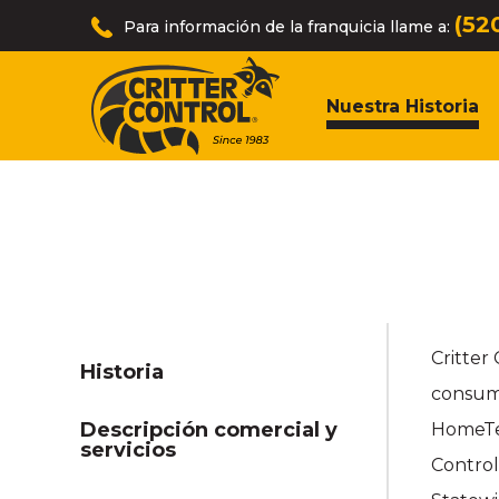
(52
Para información de la franquicia llame a:
Nuestra Historia
Critter
Historia
consumo
Descripción comercial y
HomeTea
servicios
Control