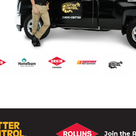
Join the R