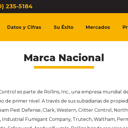
0) 235-5184
Datos y Cifras
Su Éxito
Mercados
P
Marca Nacional
 Control es parte de Rollins, Inc., una empresa mundial de
 de primer nivel. A través de sus subsidiarias de propied
m Pest Defense, Clark, Western, Critter Control, Nort
, Industrial Fumigant Company, Trutech, Waltham, Perma