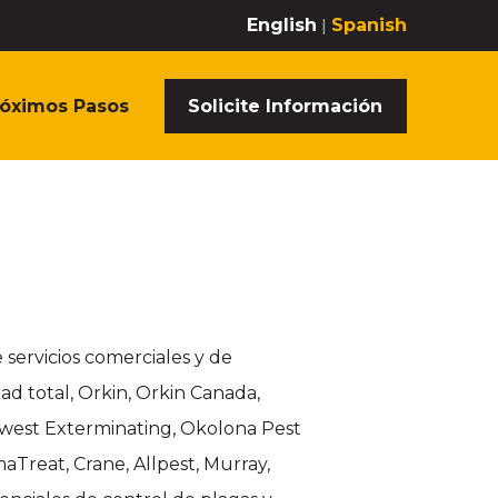
English
Spanish
róximos Pasos
Solicite Información
 servicios comerciales y de
ad total, Orkin, Orkin Canada,
hwest Exterminating, Okolona Pest
Treat, Crane, Allpest, Murray,