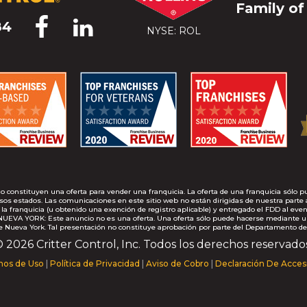
Family of
84
NYSE: ROL
no constituyen una oferta para vender una franquicia. La oferta de una franquicia sól
esos estados. Las comunicaciones en este sitio web no están dirigidas de nuestra parte
ranquicia (u obtenido una exención de registro aplicable) y entregado el FDD al eventual
NUEVA YORK: Este anuncio no es una oferta. Una oferta sólo puede hacerse mediante u
e Nueva York. Tal presentación no constituye aprobación por parte del Departamento de
 2026 Critter Control, Inc. Todos los derechos reservado
nos de Uso
|
Política de Privacidad
|
Aviso de Cobro
|
Declaración De Accesi