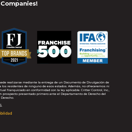
 Companies!
o puede realizarse mediante la entrega de un Documento de Divulgación de
 a los residentes de ninguno de esos estados. Además, no ofreceremos ni
 franquiciado en conformidad con la ley aplicable. Critter Control, Inc.,
n prospecto presentado primero ante el Departamento de Derecho del
 Derecho.
s.
bilidad