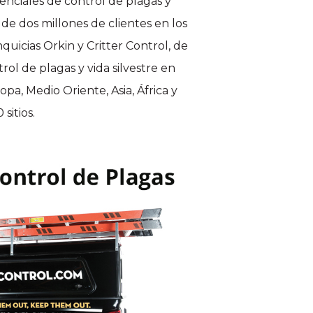
senciales de control de plagas y
de dos millones de clientes en los
quicias Orkin y Critter Control, de
ol de plagas y vida silvestre en
pa, Medio Oriente, Asia, África y
sitios.