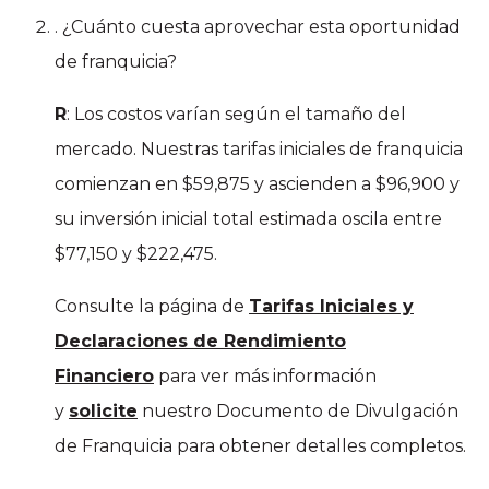
. ¿Cuánto cuesta aprovechar esta oportunidad
de franquicia?
R
: Los costos varían según el tamaño del
mercado. Nuestras tarifas iniciales de franquicia
comienzan en $59,875 y ascienden a $96,900 y
su inversión inicial total estimada oscila entre
$77,150 y $222,475.
Consulte la página de
Tarifas Iniciales y
Declaraciones de Rendimiento
Financiero
para ver más información
y
solicite
nuestro Documento de Divulgación
de Franquicia para obtener detalles completos.