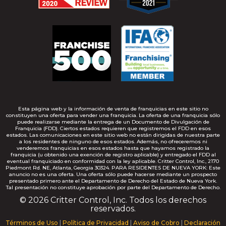
Esta página web y la información de venta de franquicias en este sitio no
constituyen una oferta para vender una franquicia. La oferta de una franquicia sólo
puede realizarse mediante la entrega de un Documento de Divulgación de
Franquicia (FDD). Ciertos estados requieren que registremos el FDD en esos
estados. Las comunicaciones en este sitio web no están dirigidas de nuestra parte
a los residentes de ninguno de esos estados. Además, no ofreceremos ni
venderemos franquicias en esos estados hasta que hayamos registrado la
franquicia (u obtenido una exención de registro aplicable) y entregado el FDD al
eventual franquiciado en conformidad con la ley aplicable. Critter Control, Inc., 2170
Piedmont Rd. NE, Atlanta, Georgia 30324. PARA RESIDENTES DE NUEVA YORK: Este
anuncio no es una oferta. Una oferta sólo puede hacerse mediante un prospecto
presentado primero ante el Departamento de Derecho del Estado de Nueva York.
Tal presentación no constituye aprobación por parte del Departamento de Derecho.
© 2026 Critter Control, Inc. Todos los derechos
reservados.
Términos de Uso
|
Política de Privacidad
|
Aviso de Cobro
|
Declaración