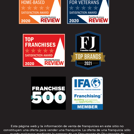
Esta página web y la información de venta de franquicias en este sitio no
constituyen una oferta para vender una franquicia. La oferta de una franquicia sólo
puede realizarse mediante la entrega de un Documento de Divulgación de