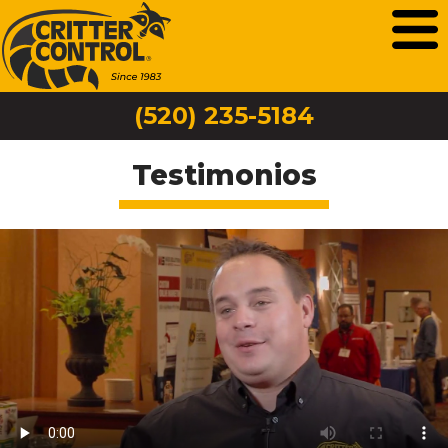
(520) 235-5184
Testimonios